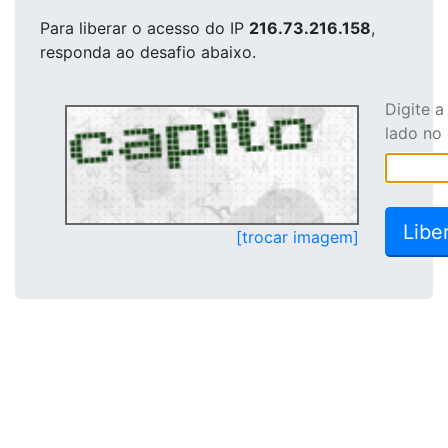
Para liberar o acesso
do IP
216.73.216.158
,
responda ao desafio abaixo.
Digite 
lado no
[trocar imagem]